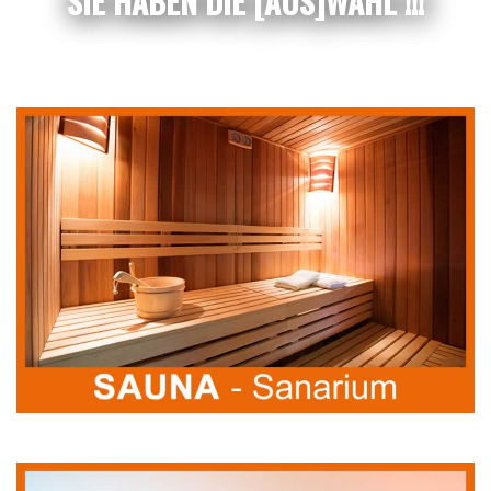
SIE HABEN DIE [AUS]WAHL !!!