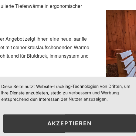
ulierte Tiefenwärme in ergonomischer
r Angebot zeigt Ihnen eine neue, sanfte
tet mit seiner kreislaufschonenden Wärme
 wohltuend für Blutdruck, Immunsystem und
Diese Seite nutzt Website-Tracking-Technologien von Dritten, um
ihre Dienste anzubieten, stetig zu verbessern und Werbung
entsprechend den Interessen der Nutzer anzuzeigen.
Krupphusten)
e und Licht
AKZEPTIEREN