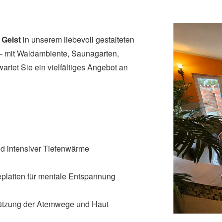
 Geist
in unserem liebevoll gestalteten
 – mit Waldambiente, Saunagarten,
artet Sie ein vielfältiges Angebot an
d intensiver Tiefenwärme
platten für mentale Entspannung
tützung der Atemwege und Haut