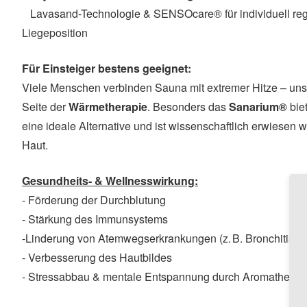
Lavasand-Technologie & SENSOcare® für individuell reg
Liegeposition
Für Einsteiger bestens geeignet:
Viele Menschen verbinden Sauna mit extremer Hitze – unse
Seite der
Wärmetherapie
. Besonders das
Sanarium®
bie
eine ideale Alternative und ist wissenschaftlich erwiesen
Haut.
Gesundheits- & Wellnesswirkung:
- Förderung der Durchblutung
- Stärkung des Immunsystems
-Linderung von Atemwegserkrankungen (z. B. Bronchitis, 
- Verbesserung des Hautbildes
- Stressabbau & mentale Entspannung durch Aromatherapi