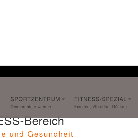
SPORTZENTRUM
FITNESS-SPEZIAL
SS-Bereich
he und Gesundheit