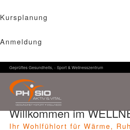
Kursplanung
Anmeldung
Geprüftes Gesundheits, - Sport & Wellnesszentrum
Willkommen im WELLNE
Ihr Wohlfühlort für Wärme, Ru